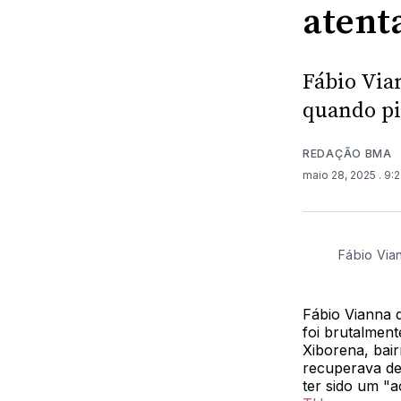
atent
Fábio Via
quando pi
REDAÇÃO BMA
maio 28, 2025
. 9:
Fábio Vian
Fábio Vianna 
foi brutalment
Xiborena, bair
recuperava de
ter sido um "a