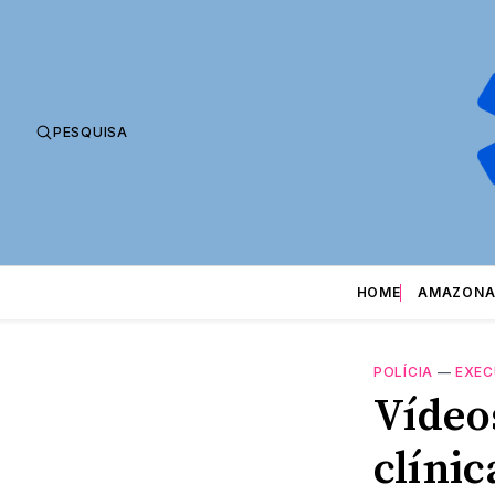
PESQUISA
HOME
AMAZONA
POLÍCIA
—
EXE
Vídeo
clínic