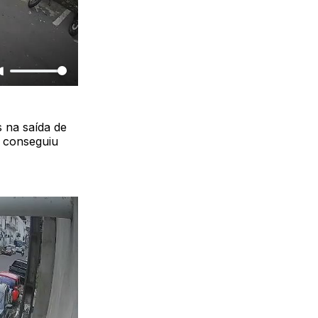
s na saída de
e conseguiu