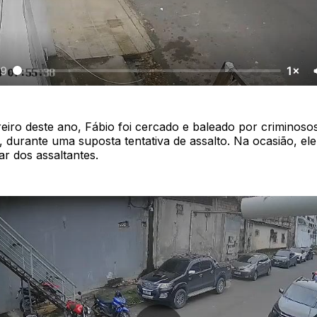
59
1×
eiro deste ano, Fábio foi cercado e baleado por criminoso
 durante uma suposta tentativa de assalto. Na ocasião, el
ar dos assaltantes.