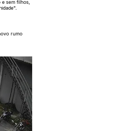
 e sem filhos,
nidade".
 novo rumo