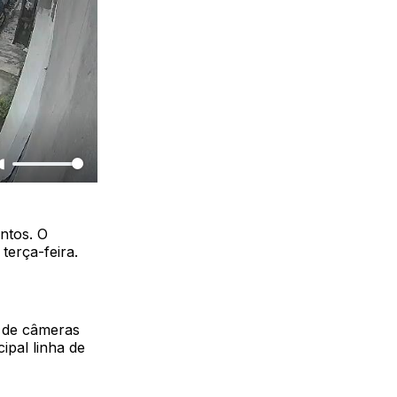
entos. O
terça-feira.
s de câmeras
ipal linha de