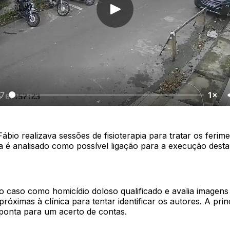
17
1×
ábio realizava sessões de fisioterapia para tratar os ferim
a é analisado como possível ligação para a execução desta 
o caso como homicídio doloso qualificado e avalia imagen
róximas à clínica para tentar identificar os autores. A princ
aponta para um acerto de contas.