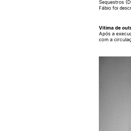
Sequestros (DE
Fábio foi des
Vítima de out
Após a execuç
com a circulaç