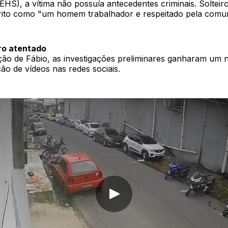
HS), a vítima não possuía antecedentes criminais. Solteiro
crito como "um homem trabalhador e respeitado pela comu
ro atentado
ão de Fábio, as investigações preliminares ganharam um
ão de vídeos nas redes sociais.