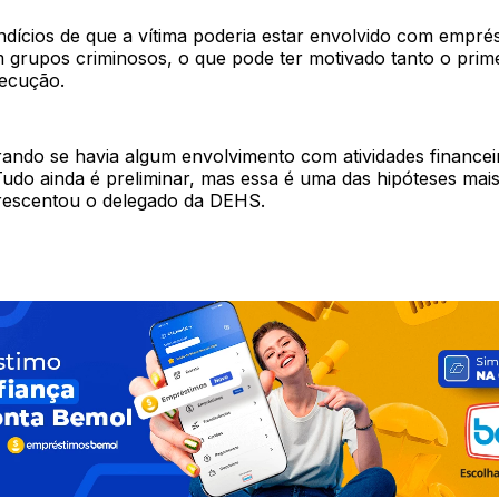
dícios de que a vítima poderia estar envolvido com emprést
m grupos criminosos, o que pode ter motivado tanto o prim
ecução.
ando se havia algum envolvimento com atividades financei
Tudo ainda é preliminar, mas essa é uma das hipóteses mais
rescentou o delegado da DEHS.