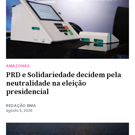
AMAZONAS
PRD e Solidariedade decidem pela
neutralidade na eleição
presidencial
REDAÇÃO BMA
agosto 5, 2026