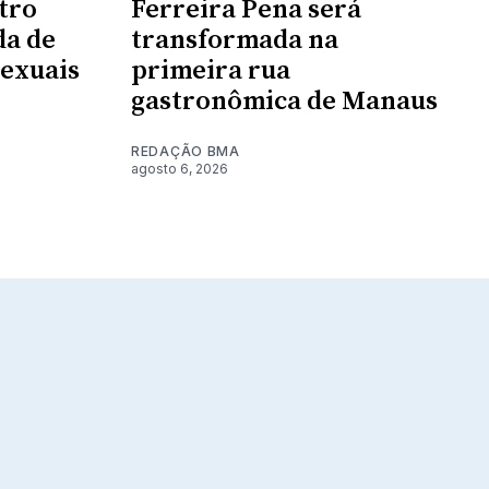
tro
Ferreira Pena será
da de
transformada na
sexuais
primeira rua
gastronômica de Manaus
REDAÇÃO BMA
agosto 6, 2026