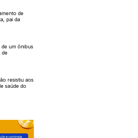
iamento de
a, pai da
a de um ônibus
 de
ão resistiu aos
de saúde do