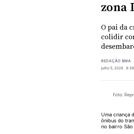
zona 
O pai da 
colidir c
desembar
REDAÇÃO BMA
julho 5, 2026
. 9:3
Foto: Rep
Uma criança d
ônibus do tran
no bairro São