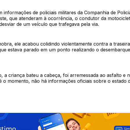
 informações de policiais militares da Companhia de Polic
ste, que atenderam à ocorrência, o condutor da motociclet
 desviar de um veículo que trafegava pela via.
obra, ele acabou colidindo violentamente contra a traseir
 que estava parado em um ponto realizando o desembarque
 a criança bateu a cabeça, foi arremessada ao asfalto e n
té o momento, não há informações oficiais sobre o estado 