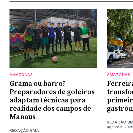
AMAZONAS
AMAZONAS
Grama ou barro?
Ferreir
Preparadores de goleiros
transf
adaptam técnicas para
primeir
realidade dos campos de
gastro
Manaus
REDAÇÃO B
agosto 6, 202
REDAÇÃO BMA