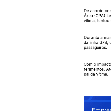
De acordo com
Área (CPA) Le
vítima, tentou
Durante a man
da linha 678,
passageiros.
Com o impacto,
ferimentos. A
pai da vítima.