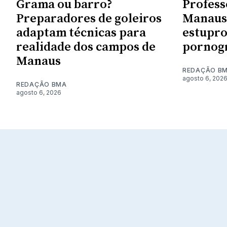
Grama ou barro?
Profess
Preparadores de goleiros
Manaus 
adaptam técnicas para
estupro
realidade dos campos de
pornogr
Manaus
REDAÇÃO B
agosto 6, 202
REDAÇÃO BMA
agosto 6, 2026