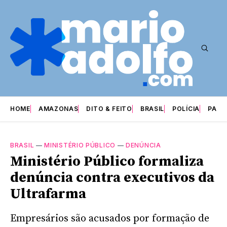
HOME
AMAZONAS
DITO & FEITO
BRASIL
POLÍCIA
PARI
BRASIL
—
MINISTÉRIO PÚBLICO
—
DENÚNCIA
Ministério Público formaliza
denúncia contra executivos da
Ultrafarma
Empresários são acusados por formação de