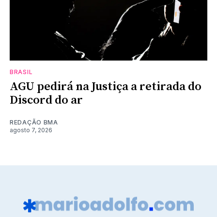
BRASIL
AGU pedirá na Justiça a retirada do
Discord do ar
REDAÇÃO BMA
agosto 7, 2026