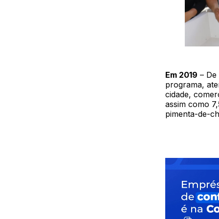
Em 2019
– De 
programa, ate
cidade, comerc
assim como 7,5
pimenta-de-che