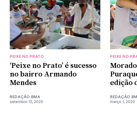
PEIXE NO PRATO
PEIXE NO PR
‘Peixe no Prato’ é sucesso
Morado
no bairro Armando
Puraqu
Mendes
edição 
REDAÇÃO BMA
REDAÇÃO B
setembro 12, 2020
março 1, 2020