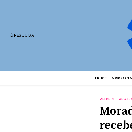
PESQUISA
HOME
AMAZONA
PEIXE NO PRAT
Morad
recebe