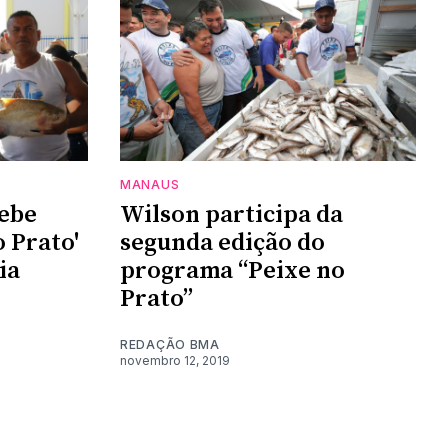
MANAUS
cebe
Wilson participa da
o Prato'
segunda edição do
ia
programa “Peixe no
Prato”
REDAÇÃO BMA
novembro 12, 2019