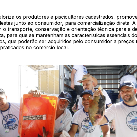
loriza os produtores e piscicultores cadastrados, promov
estes junto ao consumidor, para comercialização direta. A
om o transporte, conservação e orientação técnica para a 
ta, para que se mantenham as características essenciais d
os, que poderão ser adquiridos pelo consumidor a preços 
praticados no comércio local.