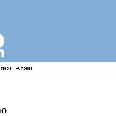
RTIGOS
AUTORES
no