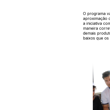
O programa va
aproximação d
a iniciativa c
maneira corre
demais produt
baixos que os 