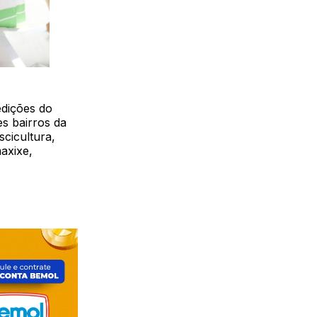
edições do
s bairros da
scicultura,
axixe,