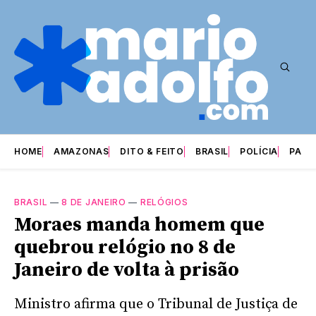
HOME
AMAZONAS
DITO & FEITO
BRASIL
POLÍCIA
PARI
BRASIL
—
8 DE JANEIRO
—
RELÓGIOS
Moraes manda homem que
quebrou relógio no 8 de
Janeiro de volta à prisão
Ministro afirma que o Tribunal de Justiça de