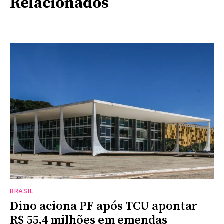
Relacionados
BRASIL
Dino aciona PF após TCU apontar
R$ 55,4 milhões em emendas