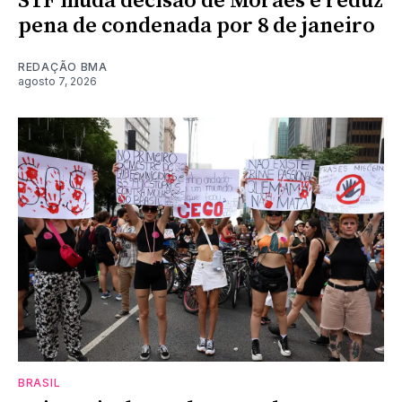
STF muda decisão de Moraes e reduz
pena de condenada por 8 de janeiro
REDAÇÃO BMA
agosto 7, 2026
BRASIL