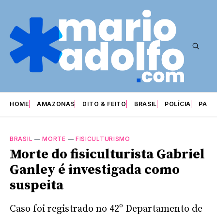
HOME
AMAZONAS
DITO & FEITO
BRASIL
POLÍCIA
PARI
BRASIL
—
MORTE
—
FISICULTURISMO
Morte do fisiculturista Gabriel
Ganley é investigada como
suspeita
Caso foi registrado no 42º Departamento de