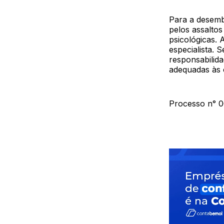
Para a desemb
pelos assalto
psicológicas.
especialista. 
responsabilida
adequadas às 
Processo n° 0