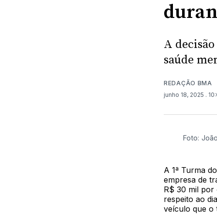
duran
A decisão
saúde men
REDAÇÃO BMA
junho 18, 2025
. 10
Foto: Joã
A 1ª Turma do
empresa de tr
R$ 30 mil por
respeito ao di
veículo que o t