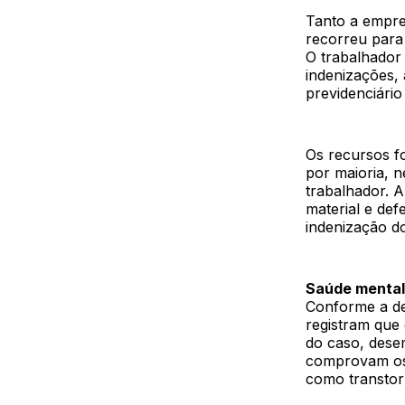
Tanto a empre
recorreu para
O trabalhador
indenizações,
previdenciário
Os recursos fo
por maioria, 
trabalhador. A
material e def
indenização do
Saúde mental
Conforme a de
registram que
do caso, dese
comprovam os 
como transtor