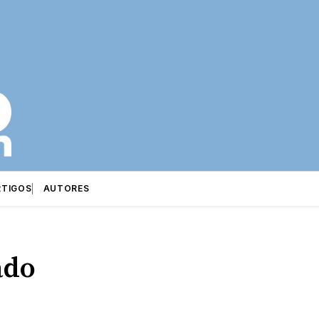
RTIGOS
AUTORES
ado