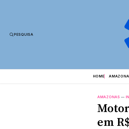
PESQUISA
HOME
AMAZONA
AMAZONAS
—
I
Motor
em R$