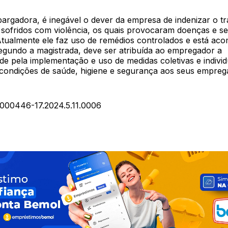
argadora, é inegável o dever da empresa de indenizar o t
s sofridos com violência, os quais provocaram doenças e s
 Atualmente ele faz uso de remédios controlados e está a
Segundo a magistrada, deve ser atribuída ao empregador a
de pela implementação e uso de medidas coletivas e individ
condições de saúde, higiene e segurança aos seus empreg
000446-17.2024.5.11.0006