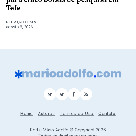
Tefé
REDAÇÃO BMA
agosto 6, 2026
BlueSky
Twitter
Facebook
RSS
Home
Autores
Termos de Uso
Contato
Portal Mário Adolfo © Copyright 2026
Todos os direitos reservados.