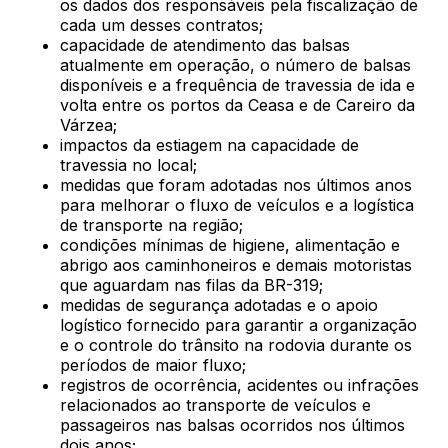
os dados dos responsáveis pela fiscalização de
cada um desses contratos;
capacidade de atendimento das balsas
atualmente em operação, o número de balsas
disponíveis e a frequência de travessia de ida e
volta entre os portos da Ceasa e de Careiro da
Várzea;
impactos da estiagem na capacidade de
travessia no local;
medidas que foram adotadas nos últimos anos
para melhorar o fluxo de veículos e a logística
de transporte na região;
condições mínimas de higiene, alimentação e
abrigo aos caminhoneiros e demais motoristas
que aguardam nas filas da BR-319;
medidas de segurança adotadas e o apoio
logístico fornecido para garantir a organização
e o controle do trânsito na rodovia durante os
períodos de maior fluxo;
registros de ocorrência, acidentes ou infrações
relacionados ao transporte de veículos e
passageiros nas balsas ocorridos nos últimos
dois anos;