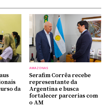
AMAZONAS
aus
Serafim Corrêa recebe
ionais
representante da
urso da
Argentina e busca
fortalecer parcerias com
o AM