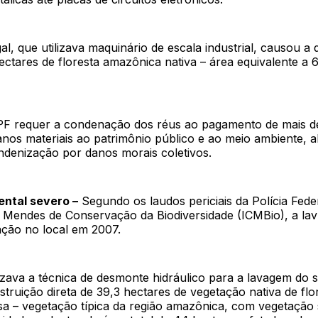
egal, que utilizava maquinário de escala industrial, causou a
ectares de floresta amazônica nativa – área equivalente a
F requer a condenação dos réus ao pagamento de mais de
anos materiais ao patrimônio público e ao meio ambiente, 
ndenização por danos morais coletivos.
ntal severo –
Segundo os laudos periciais da Polícia Fede
o Mendes de Conservação da Biodiversidade (ICMBio), a lav
ação no local em 2007.
izava a técnica de desmonte hidráulico para a lavagem do s
struição direta de 39,3 hectares de vegetação nativa de flo
sa – vegetação típica da região amazônica, com vegetação