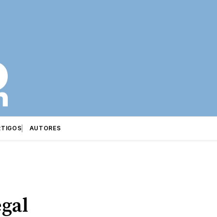
RTIGOS
AUTORES
egal