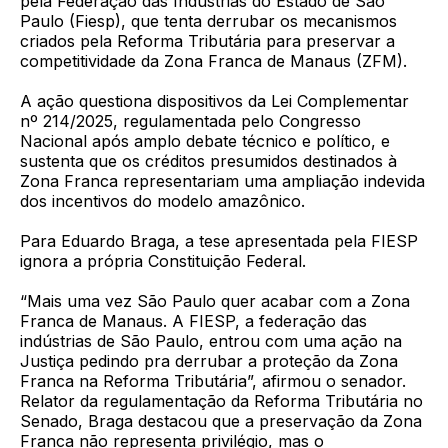
pela Federação das Indústrias do Estado de São
Paulo (Fiesp), que tenta derrubar os mecanismos
criados pela Reforma Tributária para preservar a
competitividade da Zona Franca de Manaus (ZFM).
A ação questiona dispositivos da Lei Complementar
nº 214/2025, regulamentada pelo Congresso
Nacional após amplo debate técnico e político, e
sustenta que os créditos presumidos destinados à
Zona Franca representariam uma ampliação indevida
dos incentivos do modelo amazônico.
Para Eduardo Braga, a tese apresentada pela FIESP
ignora a própria Constituição Federal.
“Mais uma vez São Paulo quer acabar com a Zona
Franca de Manaus. A FIESP, a federação das
indústrias de São Paulo, entrou com uma ação na
Justiça pedindo pra derrubar a proteção da Zona
Franca na Reforma Tributária”, afirmou o senador.
Relator da regulamentação da Reforma Tributária no
Senado, Braga destacou que a preservação da Zona
Franca não representa privilégio, mas o