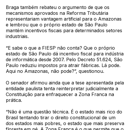
Braga também rebateu o argumento de que os
mecanismos aprovados na Reforma Tributária
representariam vantagem artificial para o Amazonas
e lembrou que o próprio estado de São Paulo
mantém incentivos fiscais para determinados setores
industriais.
“E sabe o que a FIESP não conta? Que o próprio
estado de São Paulo dá incentivo fiscal para indústria
de informática desde 2007. Pelo Decreto 51.624, São
Paulo reduziu impostos pra atrair fábricas. Lá pode.
Aqui no Amazonas, não pode?”, questionou.
O senador afirmou ainda que a tese apresentada pela
entidade paulista tenta reinterpretar judicialmente a
Constituição para enfraquecer a Zona Franca na
prática.
“Não é uma questão técnica. É o estado mais rico do
Brasil tentando tirar o direito constitucional de um
dos estados mais pobres, o estado que mais preserva
floresta em pé. A Zona Franca é o que permite que o