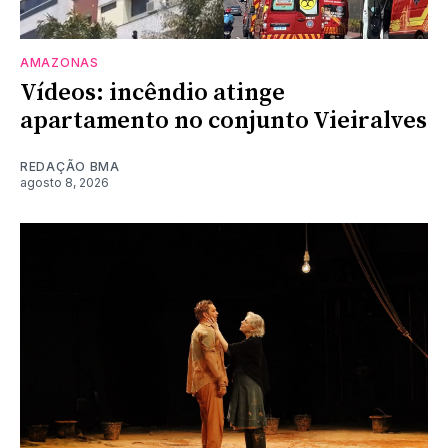
AMAZONAS
Vídeos: incêndio atinge
apartamento no conjunto Vieiralves
REDAÇÃO BMA
agosto 8, 2026