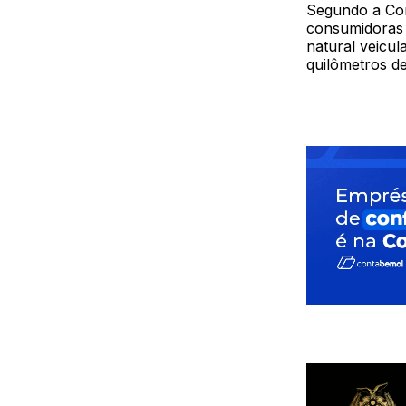
Segundo a Com
consumidoras 
natural veicul
quilômetros de