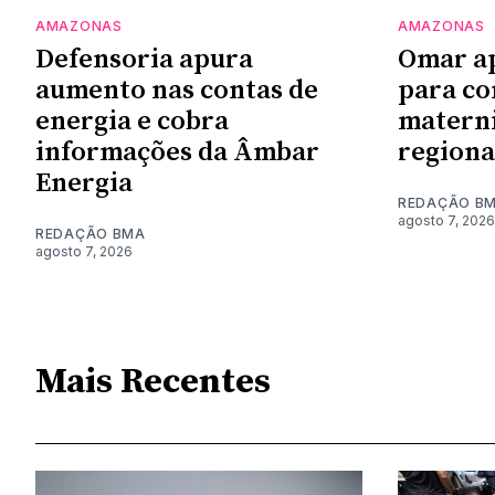
AMAZONAS
AMAZONAS
Defensoria apura
Omar a
aumento nas contas de
para co
energia e cobra
materni
informações da Âmbar
regiona
Energia
REDAÇÃO B
agosto 7, 2026
REDAÇÃO BMA
agosto 7, 2026
Mais Recentes