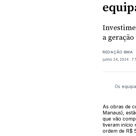
equip
Investime
a geração
REDAÇÃO BMA
junho 24, 2024
. 7
Os equipa
As obras de c
Manaus), estã
que vão compo
tiveram início
ordem de R$ 5