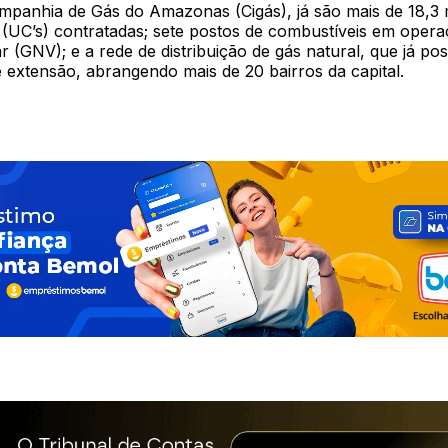
panhia de Gás do Amazonas (Cigás), já são mais de 18,3 
(UC’s) contratadas; sete postos de combustíveis em oper
ar (GNV); e a rede de distribuição de gás natural, que já po
 extensão, abrangendo mais de 20 bairros da capital.