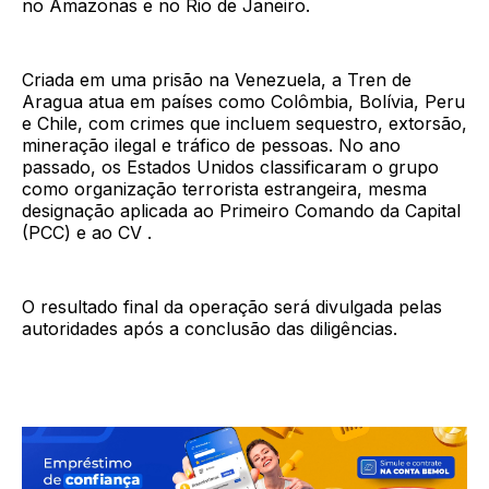
no Amazonas e no Rio de Janeiro.
Criada em uma prisão na Venezuela, a Tren de
Aragua atua em países como Colômbia, Bolívia, Peru
e Chile, com crimes que incluem sequestro, extorsão,
mineração ilegal e tráfico de pessoas. No ano
passado, os Estados Unidos classificaram o grupo
como organização terrorista estrangeira, mesma
designação aplicada ao Primeiro Comando da Capital
(PCC) e ao CV .
O resultado final da operação será divulgada pelas
autoridades após a conclusão das diligências.