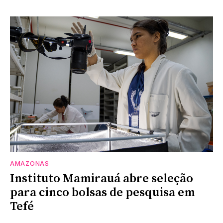
AMAZONAS
Instituto Mamirauá abre seleção
para cinco bolsas de pesquisa em
Tefé