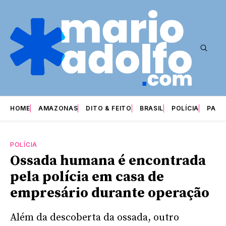
HOME
AMAZONAS
DITO & FEITO
BRASIL
POLÍCIA
PARI
POLÍCIA
Ossada humana é encontrada
pela polícia em casa de
empresário durante operação
Além da descoberta da ossada, outro