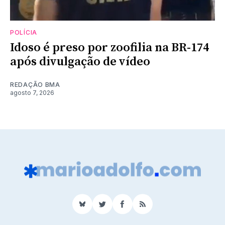
POLÍCIA
Idoso é preso por zoofilia na BR-174
após divulgação de vídeo
REDAÇÃO BMA
agosto 7, 2026
BlueSky
Twitter
Facebook
RSS