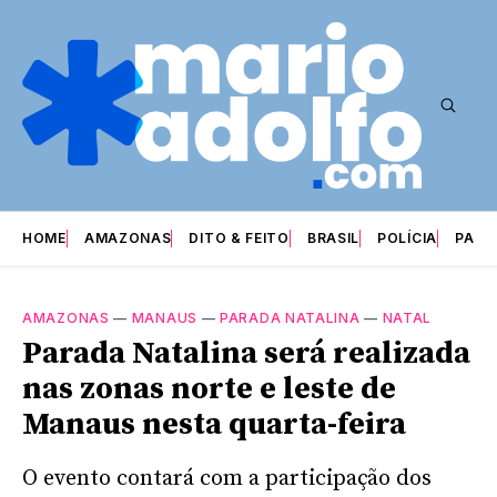
HOME
AMAZONAS
DITO & FEITO
BRASIL
POLÍCIA
PARI
AMAZONAS
—
MANAUS
—
PARADA NATALINA
—
NATAL
Parada Natalina será realizada
nas zonas norte e leste de
Manaus nesta quarta-feira
O evento contará com a participação dos