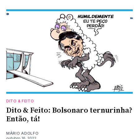
DITO & FEITO
Dito & Feito: Bolsonaro ternurinha?
Então, tá!
MÁRIO ADOLFO
outubro 16, 2022