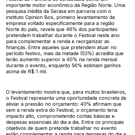
importante motor econômico da Região Norte. Uma
pesquisa inédita da Serasa em parceria com o
instituto Opinion Box, primeiro levantamento da
empresa voltado especificamente para a região
Norte do país, revela que 46% dos participantes
pretendem trabalhar durante o Festival neste ano
para complementar a renda e reorganizar as
finanças. Entre aqueles que pretendem atuar no
período festivo, mais da metade (53%) acredita que
terão aumento superior a 40% na renda mensal
durante o evento, enquanto 56% estimam ganhos
acima de R$ 1 mil.
O levantamento mostra que, para muitos brasileiros,
o Festival representa uma oportunidade concreta de
aliviar a pressão no orçamento: 40% afirmam que
sem a renda extra do Festival, o orçamento teria
impacto alto, comprometendo contas básicas e
despesas essenciais do dia a dia. Entre os principais
objetivos de quem pretende trabalhar no evento
estão complementar a renda para despesas do dia a