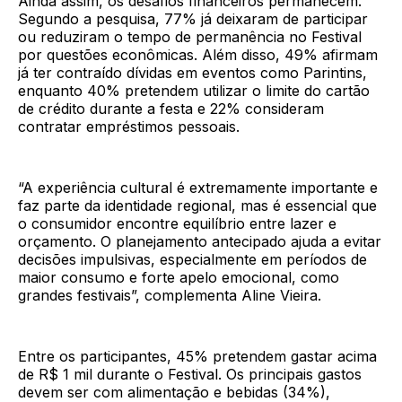
Ainda assim, os desafios financeiros permanecem.
Segundo a pesquisa, 77% já deixaram de participar
ou reduziram o tempo de permanência no Festival
por questões econômicas. Além disso, 49% afirmam
já ter contraído dívidas em eventos como Parintins,
enquanto 40% pretendem utilizar o limite do cartão
de crédito durante a festa e 22% consideram
contratar empréstimos pessoais.
“A experiência cultural é extremamente importante e
faz parte da identidade regional, mas é essencial que
o consumidor encontre equilíbrio entre lazer e
orçamento. O planejamento antecipado ajuda a evitar
decisões impulsivas, especialmente em períodos de
maior consumo e forte apelo emocional, como
grandes festivais”, complementa Aline Vieira.
Entre os participantes, 45% pretendem gastar acima
de R$ 1 mil durante o Festival. Os principais gastos
devem ser com alimentação e bebidas (34%),