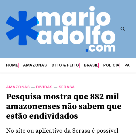
HOME
AMAZONAS
DITO & FEITO
BRASIL
POLÍCIA
PARI
AMAZONAS
—
DÍVIDAS
—
SERASA
Pesquisa mostra que 882 mil
amazonenses não sabem que
estão endividados
No site ou aplicativo da Serasa é possível