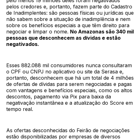
pelo menos 19 milhões deles foram negativados
pelos credores e, portanto, fazem parte do Cadastro
de Inadimplentes: são pessoas físicas ou jurídicas que
não sabem sobre a situação de inadimplência e nem
sobre os benefícios especiais a que têm direito para
negociar e limpar o nome.
No Amazonas são 340 mil
pessoas que desconhecem as dívidas e estão
negativados.
Esses 882.088 mil consumidores nunca consultaram
o CPF ou CNPJ no aplicativo ou site da Serasa e,
portanto, desconhecem que há um total de 4 milhões
de ofertas de dívidas para serem negociadas e pagas
com vantagens e benefícios especiais, como os altos
descontos, pagamento via Pix para baixa da
negativação instantânea e a atualização do Score em
tempo real.
As ofertas desconhecidas do Feirão de negociações
estão disponibilizadas por empresas de diversos