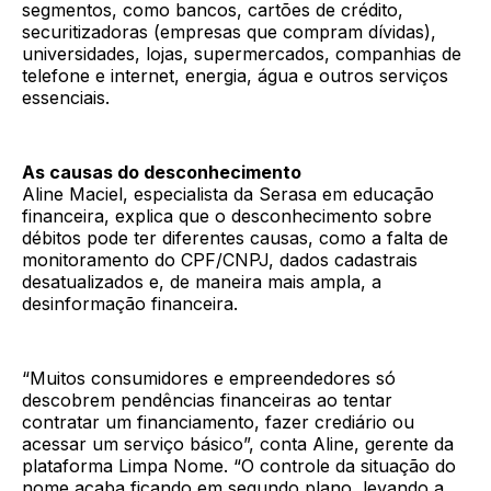
segmentos, como bancos, cartões de crédito,
securitizadoras (empresas que compram dívidas),
universidades, lojas, supermercados, companhias de
telefone e internet, energia, água e outros serviços
essenciais.
As causas do desconhecimento
Aline Maciel, especialista da Serasa em educação
financeira, explica que o desconhecimento sobre
débitos pode ter diferentes causas, como a falta de
monitoramento do CPF/CNPJ, dados cadastrais
desatualizados e, de maneira mais ampla, a
desinformação financeira.
“Muitos consumidores e empreendedores só
descobrem pendências financeiras ao tentar
contratar um financiamento, fazer crediário ou
acessar um serviço básico”, conta Aline, gerente da
plataforma Limpa Nome. “O controle da situação do
nome acaba ficando em segundo plano, levando a