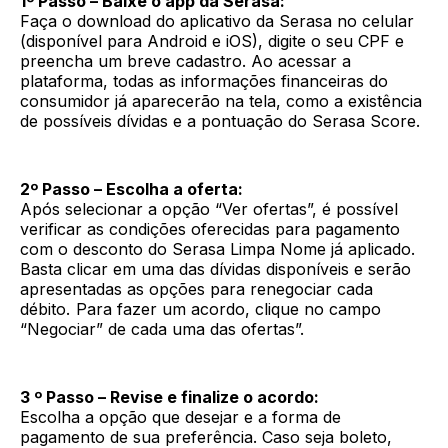
1º Passo – Baixe o app da Serasa:
Faça o download do aplicativo da Serasa no celular
(disponível para Android e iOS), digite o seu CPF e
preencha um breve cadastro. Ao acessar a
plataforma, todas as informações financeiras do
consumidor já aparecerão na tela, como a existência
de possíveis dívidas e a pontuação do Serasa Score.
2º Passo – Escolha a oferta:
Após selecionar a opção “Ver ofertas”, é possível
verificar as condições oferecidas para pagamento
com o desconto do Serasa Limpa Nome já aplicado.
Basta clicar em uma das dívidas disponíveis e serão
apresentadas as opções para renegociar cada
débito. Para fazer um acordo, clique no campo
“Negociar” de cada uma das ofertas”.
3 º Passo – Revise e finalize o acordo:
Escolha a opção que desejar e a forma de
pagamento de sua preferência. Caso seja boleto,