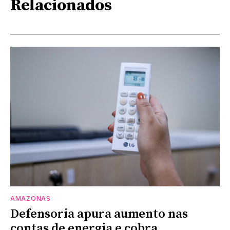
Relacionados
AMAZONAS
Defensoria apura aumento nas
contas de energia e cobra