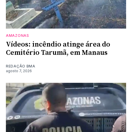
AMAZONAS
Vídeos: incêndio atinge área do
Cemitério Tarumã, em Manaus
REDAÇÃO BMA
agosto 7, 2026