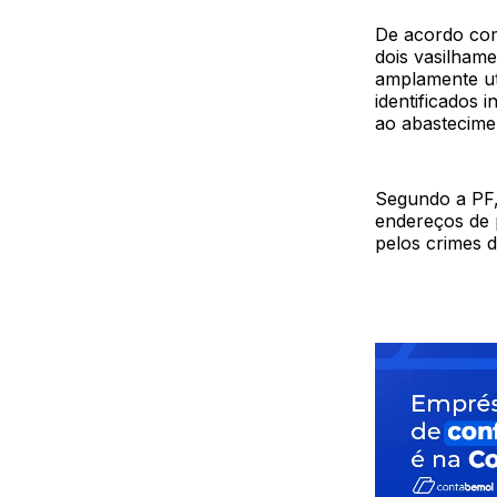
De acordo com 
dois vasilham
amplamente uti
identificados 
ao abastecimen
Segundo a PF,
endereços de 
pelos crimes d