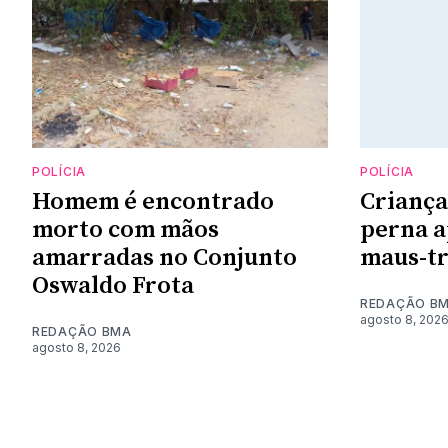
POLÍCIA
POLÍCIA
Homem é encontrado
Criança
morto com mãos
perna a
amarradas no Conjunto
maus-t
Oswaldo Frota
REDAÇÃO B
agosto 8, 202
REDAÇÃO BMA
agosto 8, 2026