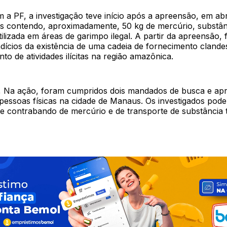
a PF, a investigação teve início após a apreensão, em abr
es contendo, aproximadamente, 50 kg de mercúrio, substân
lizada em áreas de garimpo ilegal. A partir da apreensão,
indícios da existência de uma cadeia de fornecimento clande
to de atividades ilícitas na região amazônica.
 Na ação, foram cumpridos dois mandados de busca e ap
pessoas físicas na cidade de Manaus. Os investigados pod
e contrabando de mercúrio e de transporte de substância t