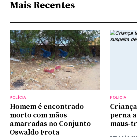
Mais Recentes
POLÍCIA
POLÍCIA
Homem é encontrado
Criança
morto com mãos
perna a
amarradas no Conjunto
maus-t
Oswaldo Frota