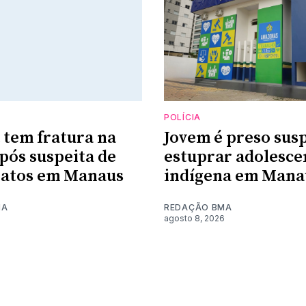
POLÍCIA
 tem fratura na
Jovem é preso sus
pós suspeita de
estuprar adolesce
ratos em Manaus
indígena em Mana
MA
REDAÇÃO BMA
6
agosto 8, 2026