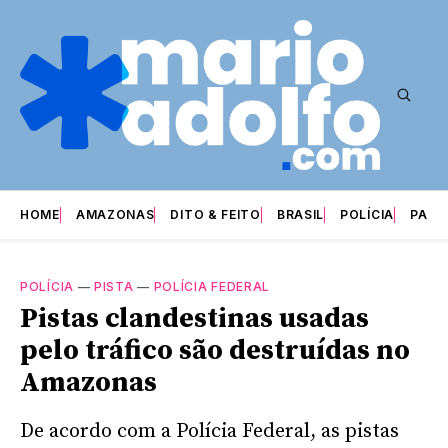
HOME
AMAZONAS
DITO & FEITO
BRASIL
POLÍCIA
PARI
POLÍCIA
—
PISTA
—
POLÍCIA FEDERAL
Pistas clandestinas usadas
pelo tráfico são destruídas no
Amazonas
De acordo com a Polícia Federal, as pistas