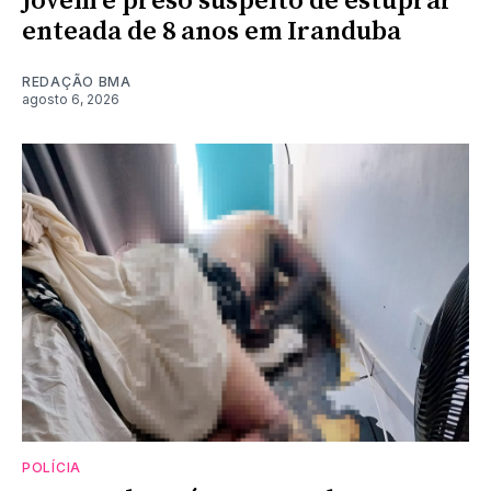
Jovem é preso suspeito de estuprar
enteada de 8 anos em Iranduba
REDAÇÃO BMA
agosto 6, 2026
POLÍCIA