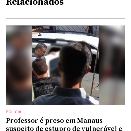
Relacionados
POLÍCIA
Professor é preso em Manaus
suspeito de estupro de vulnerável e