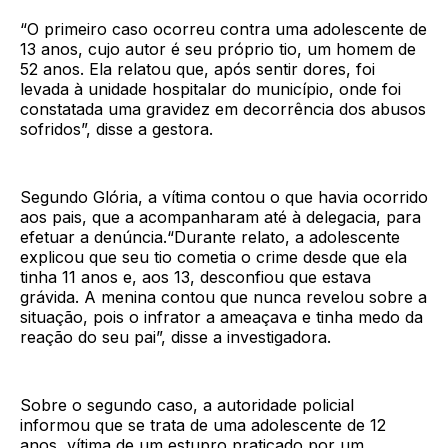
“O primeiro caso ocorreu contra uma adolescente de
13 anos, cujo autor é seu próprio tio, um homem de
52 anos. Ela relatou que, após sentir dores, foi
levada à unidade hospitalar do município, onde foi
constatada uma gravidez em decorrência dos abusos
sofridos”, disse a gestora.
Segundo Glória, a vítima contou o que havia ocorrido
aos pais, que a acompanharam até à delegacia, para
efetuar a denúncia.“Durante relato, a adolescente
explicou que seu tio cometia o crime desde que ela
tinha 11 anos e, aos 13, desconfiou que estava
grávida. A menina contou que nunca revelou sobre a
situação, pois o infrator a ameaçava e tinha medo da
reação do seu pai”, disse a investigadora.
Sobre o segundo caso, a autoridade policial
informou que se trata de uma adolescente de 12
anos, vítima de um estupro praticado por um