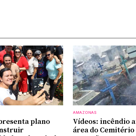
AMAZONAS
presenta plano
Vídeos: incêndio a
nstruir
área do Cemitério