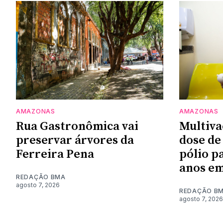
AMAZONAS
AMAZONAS
Rua Gastronômica vai
Multiva
preservar árvores da
dose de
Ferreira Pena
pólio p
anos e
REDAÇÃO BMA
agosto 7, 2026
REDAÇÃO B
agosto 7, 2026