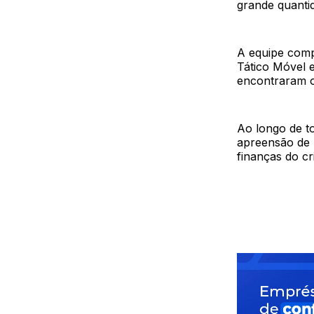
grande quanti
A equipe compo
Tático Móvel 
encontraram os
Ao longo de t
apreensão de 
finanças do c