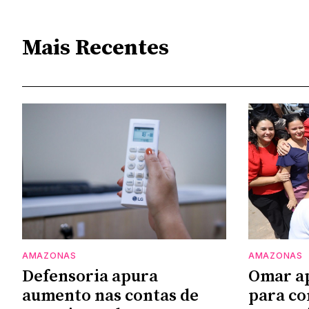
Mais Recentes
AMAZONAS
AMAZONAS
Defensoria apura
Omar a
aumento nas contas de
para co