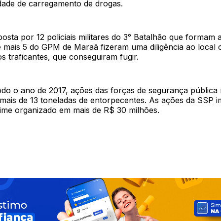
dade de carregamento de drogas.
sta por 12 policiais militares do 3° Batalhão que formam 
e mais 5 do GPM de Maraã fizeram uma diligência ao local
 traficantes, que conseguiram fugir.
odo o ano de 2017, ações das forças de segurança pública
mais de 13 toneladas de entorpecentes. As ações da SSP 
rime organizado em mais de R$ 30 milhões.