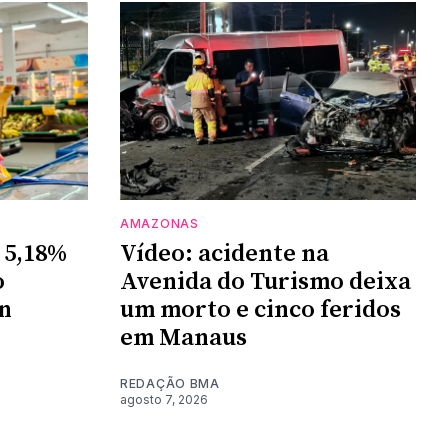
AMAZONAS
 5,18%
Vídeo: acidente na
o
Avenida do Turismo deixa
n
um morto e cinco feridos
em Manaus
REDAÇÃO BMA
agosto 7, 2026