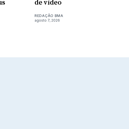
us
de vídeo
REDAÇÃO BMA
agosto 7, 2026