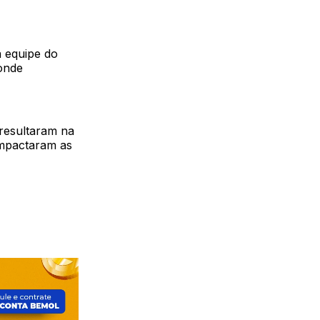
a equipe do
 onde
 resultaram na
impactaram as