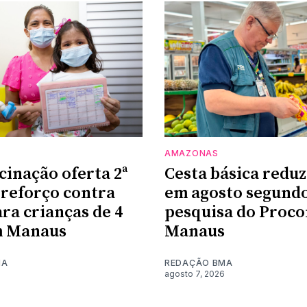
AMAZONAS
cinação oferta 2ª
Cesta básica reduz
 reforço contra
em agosto segund
ara crianças de 4
pesquisa do Proco
m Manaus
Manaus
MA
REDAÇÃO BMA
agosto 7, 2026