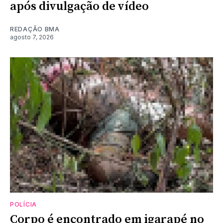
após divulgação de vídeo
REDAÇÃO BMA
agosto 7, 2026
POLÍCIA
Corpo é encontrado em igarapé no