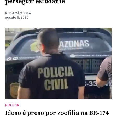
perseguir estudante
REDAÇÃO BMA
agosto 8, 2026
POLÍCIA
Idoso é preso por zoofilia na BR-174