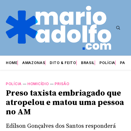
HOME
AMAZONAS
DITO & FEITO
BRASIL
POLÍCIA
PARI
POLÍCIA
—
HOMICÍDIO
—
PRISÃO
Preso taxista embriagado que
atropelou e matou uma pessoa
no AM
Edilson Gonçalves dos Santos responderá