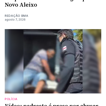
Novo Aleixo
REDAÇÃO BMA
agosto 7, 2026
POLÍCIA