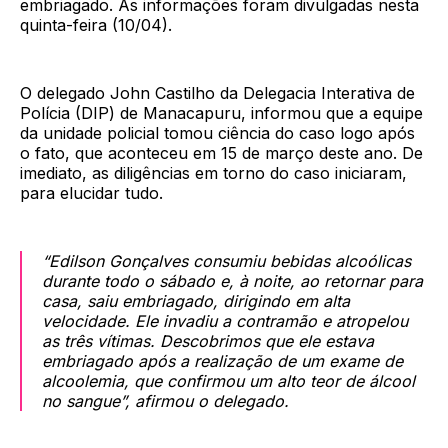
embriagado. As informações foram divulgadas nesta
quinta-feira (10/04).
O delegado John Castilho da Delegacia Interativa de
Polícia (DIP) de Manacapuru, informou que a equipe
da unidade policial tomou ciência do caso logo após
o fato, que aconteceu em 15 de março deste ano. De
imediato, as diligências em torno do caso iniciaram,
para elucidar tudo.
“Edilson Gonçalves consumiu bebidas alcoólicas
durante todo o sábado e, à noite, ao retornar para
casa, saiu embriagado, dirigindo em alta
velocidade. Ele invadiu a contramão e atropelou
as três vítimas. Descobrimos que ele estava
embriagado após a realização de um exame de
alcoolemia, que confirmou um alto teor de álcool
no sangue”, afirmou o delegado.