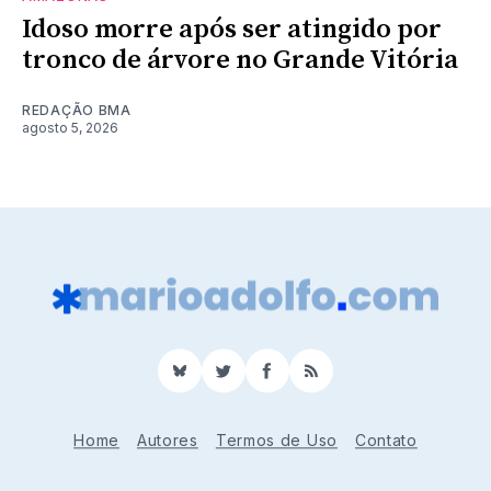
Idoso morre após ser atingido por
tronco de árvore no Grande Vitória
REDAÇÃO BMA
agosto 5, 2026
BlueSky
Twitter
Facebook
RSS
Home
Autores
Termos de Uso
Contato