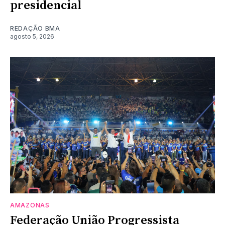
presidencial
REDAÇÃO BMA
agosto 5, 2026
AMAZONAS
Federação União Progressista