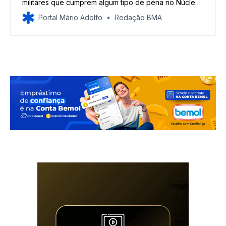
militares que cumprem algum tipo de pena no Núcleo
Prisional da corporação não estavam no local
Portal Mário Adolfo
Redação BMA