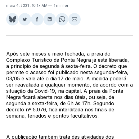
maio 4, 2021
. 10:17 AM
1 min ler
Share
Compartilhar
Compartilhar
Compartilhar
Share
Compartilhar
on
no
no
no
on
via
BlueSky
Twitter
Facebook
LinkedIn
WhatsApp
Email
Após sete meses e meio fechada, a praia do
Complexo Turístico da Ponta Negra já está liberada,
a princípio de segunda à sexta-feira. O decreto que
permite o acesso foi publicado nesta segunda-feira,
03/05 e vale até o dia 17 de maio. A medida poderá
ser reavaliada a qualquer momento, de acordo com a
situação da Covid-19, na capital. A praia da Ponta
Negra ficará aberta nos dias úteis, ou seja, de
segunda a sexta-feira, de 6h às 17h. Segundo
decreto nº 5.076, fica interditada nos finais de
semana, feriados e pontos facultativos.
A publicação também trata das atividades dos