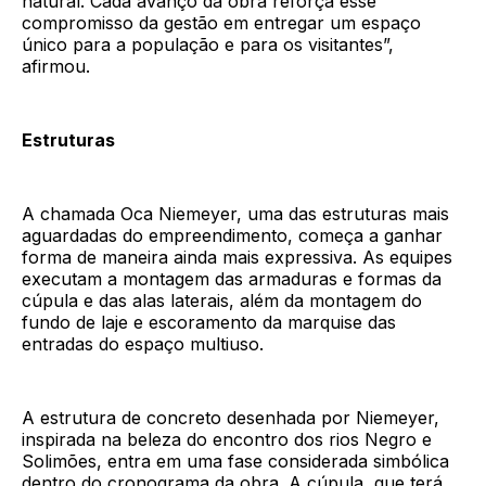
natural. Cada avanço da obra reforça esse
compromisso da gestão em entregar um espaço
único para a população e para os visitantes”,
afirmou.
Estruturas
A chamada Oca Niemeyer, uma das estruturas mais
aguardadas do empreendimento, começa a ganhar
forma de maneira ainda mais expressiva. As equipes
executam a montagem das armaduras e formas da
cúpula e das alas laterais, além da montagem do
fundo de laje e escoramento da marquise das
entradas do espaço multiuso.
A estrutura de concreto desenhada por Niemeyer,
inspirada na beleza do encontro dos rios Negro e
Solimões, entra em uma fase considerada simbólica
dentro do cronograma da obra. A cúpula, que terá