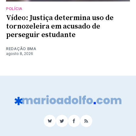
POLÍCIA
Vídeo: Justiça determina uso de
tornozeleira em acusado de
perseguir estudante
REDAÇÃO BMA
agosto 8, 2026
BlueSky
Twitter
Facebook
RSS