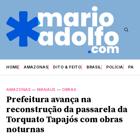
HOME
AMAZONAS
DITO & FEITO
BRASIL
POLÍCIA
PARI
AMAZONAS
—
MANAUS
—
OBRAS
Prefeitura avança na
reconstrução da passarela da
Torquato Tapajós com obras
noturnas