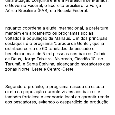
uma atuação conjunta entre a Prefeitura de Manaus,
o Governo Federal, o Exército brasileiro, a Força
Aérea Brasileira (FAB) e a Receita Federal.
nquanto coordena a ajuda internacional, a prefeitura
mantém em andamento os programas sociais
voltados à população de Manaus. Um dos principais
destaques é o programa “Jaraqui da Gente”, que já
distribuiu cerca de 60 toneladas de pescado e
beneficiou mais de 5 mil pessoas nos bairros Cidade
de Deus, Jorge Teixeira, Alvorada, Cidadão 10, no
Tarumã, e Santa Etelvina, alcançando moradores das
zonas Norte, Leste e Centro-Oeste.
Segundo o prefeito, o programa nasceu da escuta
direta da população durante visitas aos bairros e
também fortalece a economia local ao garantir renda
aos pescadores, evitando o desperdício da produção.