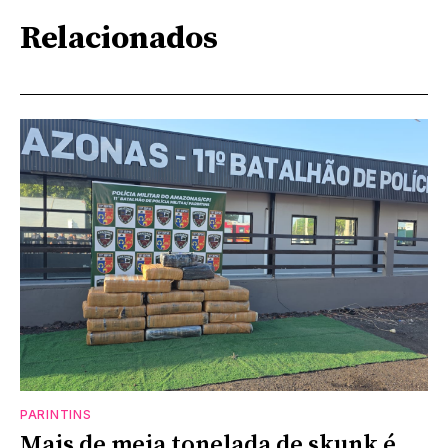
Relacionados
PARINTINS
Mais de meia tonelada de skunk é