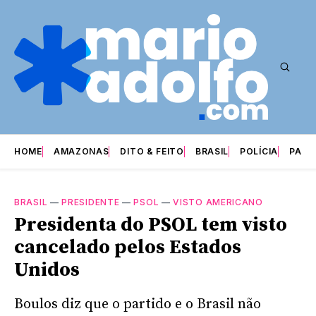
HOME
AMAZONAS
DITO & FEITO
BRASIL
POLÍCIA
PARI
BRASIL
—
PRESIDENTE
—
PSOL
—
VISTO AMERICANO
Presidenta do PSOL tem visto
cancelado pelos Estados
Unidos
Boulos diz que o partido e o Brasil não