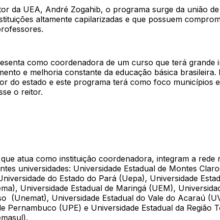
tor da UEA, André Zogahib, o programa surge da união de 
nstituições altamente capilarizadas e que possuem comprom
rofessores.
esenta como coordenadora de um curso que terá grande 
ento e melhoria constante da educação básica brasileira. 
ior do estado e este programa terá como foco municípios e
se o reitor.
que atua como instituição coordenadora, integram a rede 
ntes universidades: Universidade Estadual de Montes Claro
Universidade do Estado do Pará (Uepa), Universidade Esta
a), Universidade Estadual de Maringá (UEM), Universida
o (Unemat), Universidade Estadual do Vale do Acaraú (U
de Pernambuco (UPE) e Universidade Estadual da Região T
masul).