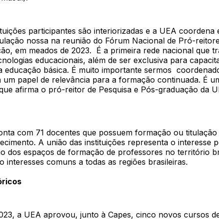
ituições participantes são interiorizadas e a UEA coordena 
iculação nossa na reunião do Fórum Nacional de Pró-reitor
ão, em meados de 2023. É a primeira rede nacional que tr
cnologias educacionais, além de ser exclusiva para capacit
a educação básica. É muito importante sermos coordenad
á um papel de relevância para a formação continuada. É u
o que afirma o pró-reitor de Pesquisa e Pós-graduação da 
nta com 71 docentes que possuem formação ou titulação 
cimento. A união das instituições representa o interesse 
 dos espaços de formação de professores no território bra
o interesses comuns a todas as regiões brasileiras.
óricos
023, a UEA aprovou, junto à Capes, cinco novos cursos d