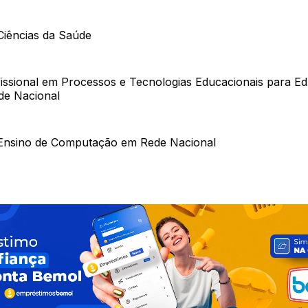
iências da Saúde
issional em Processos e Tecnologias Educacionais para E
de Nacional
Ensino de Computação em Rede Nacional