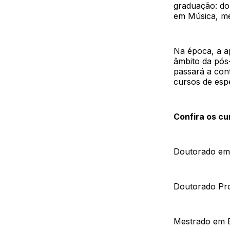
graduação: do
em Música, me
Na época, a a
âmbito da pós
passará a con
cursos de espe
Confira os cu
Doutorado em
Doutorado Pr
Mestrado em B