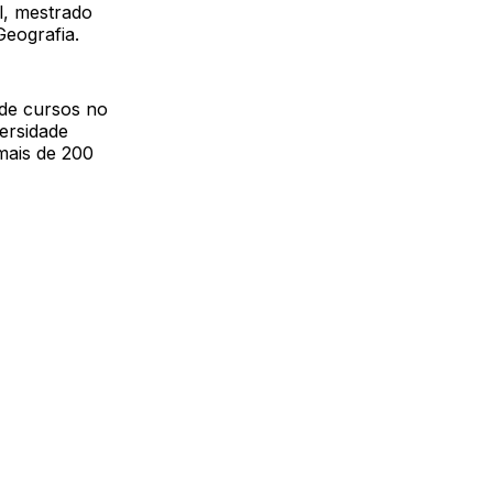
l, mestrado
eografia.
de cursos no
ersidade
mais de 200