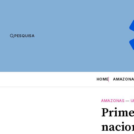
PESQUISA
HOME
AMAZONA
AMAZONAS
—
U
Prime
nacio