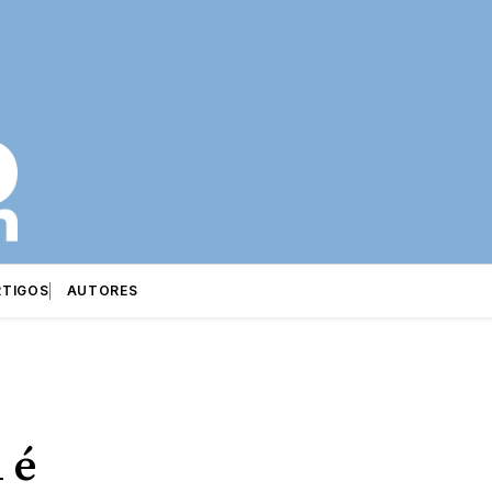
RTIGOS
AUTORES
 é