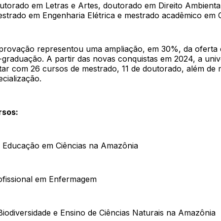
utorado em Letras e Artes, doutorado em Direito Ambienta
strado em Engenharia Elétrica e mestrado acadêmico em G
provação representou uma ampliação, em 30%, da oferta 
-graduação. A partir das novas conquistas em 2024, a univ
tar com 26 cursos de mestrado, 11 de doutorado, além de 
cialização.
rsos:
 Educação em Ciências na Amazônia
ofissional em Enfermagem
iodiversidade e Ensino de Ciências Naturais na Amazônia