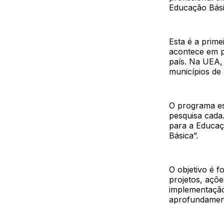
Educação Bási
Esta é a prime
acontece em pa
país. Na UEA, 
municípios de 
O programa es
pesquisa cada.
para a Educaç
Básica”.
O objetivo é 
projetos, açõ
implementação
aprofundament