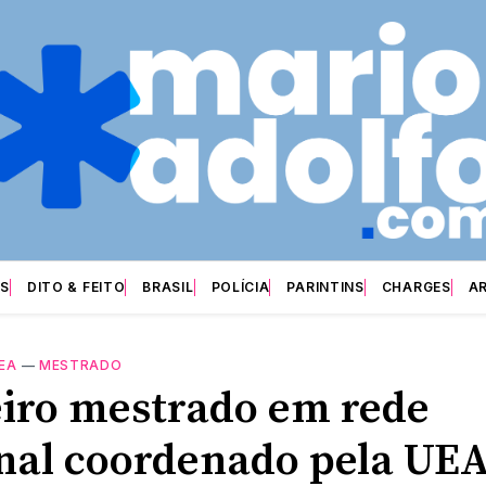
S
DITO & FEITO
BRASIL
POLÍCIA
PARINTINS
CHARGES
A
EA
—
MESTRADO
iro mestrado em rede
nal coordenado pela UEA