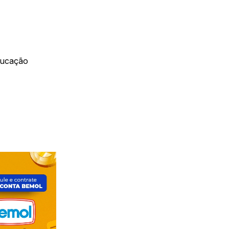
ducação