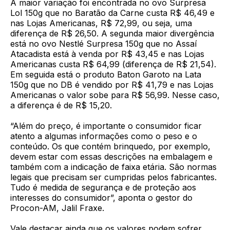
A maior variação foi encontrada no ovo Surpresa
Lol 150g que no Baratão da Carne custa R$ 46,49 e
nas Lojas Americanas, R$ 72,99, ou seja, uma
diferença de R$ 26,50. A segunda maior divergência
está no ovo Nestlé Surpresa 150g que no Assaí
Atacadista está à venda por R$ 43,45 e nas Lojas
Americanas custa R$ 64,99 (diferença de R$ 21,54).
Em seguida está o produto Baton Garoto na Lata
150g que no DB é vendido por R$ 41,79 e nas Lojas
Americanas o valor sobe para R$ 56,99. Nesse caso,
a diferença é de R$ 15,20.
“Além do preço, é importante o consumidor ficar
atento a algumas informações como o peso e o
conteúdo. Os que contém brinquedo, por exemplo,
devem estar com essas descrições na embalagem e
também com a indicação de faixa etária. São normas
legais que precisam ser cumpridas pelos fabricantes.
Tudo é medida de segurança e de proteção aos
interesses do consumidor”, aponta o gestor do
Procon-AM, Jalil Fraxe.
Vale destacar ainda que os valores podem sofrer