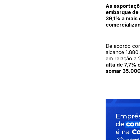
As exportaçõ
embarque de 1
39,1% a mais 
comercializa
De acordo com
alcance 1.880
em relação a 
alta de 7,7%
somar 35.000