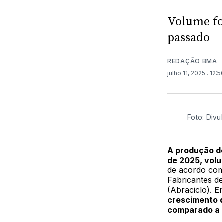
Volume fo
passado
REDAÇÃO BMA
julho 11, 2025
. 12:
Foto: Div
A produção d
de 2025, volu
de acordo com 
Fabricantes de
(Abraciclo).
E
crescimento 
comparado a 