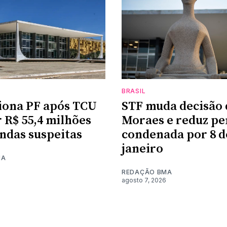
BRASIL
iona PF após TCU
STF muda decisão 
 R$ 55,4 milhões
Moraes e reduz pe
das suspeitas
condenada por 8 d
janeiro
MA
REDAÇÃO BMA
agosto 7, 2026