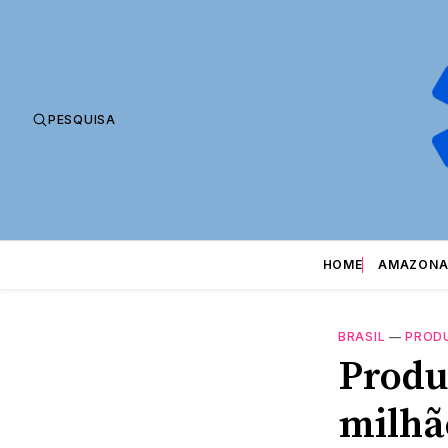
PESQUISA
HOME
AMAZONA
BRASIL
—
PROD
Produ
milhã