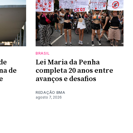
BRASIL
de
Lei Maria da Penha
na de
completa 20 anos entre
e
avanços e desafios
REDAÇÃO BMA
agosto 7, 2026