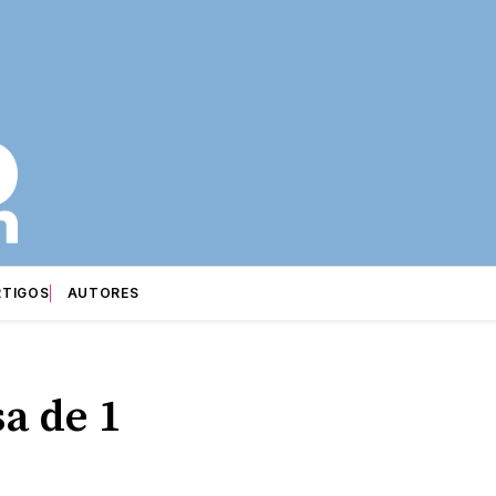
RTIGOS
AUTORES
a de 1