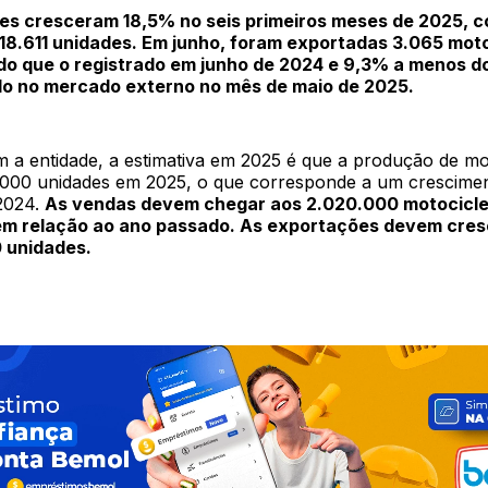
es cresceram 18,5% no seis primeiros meses de 2025, c
8.611 unidades. Em junho, foram exportadas 3.065 moto
do que o registrado em junho de 2024 e 9,3% a menos d
do no mercado externo no mês de maio de 2025.
 a entidade, a estimativa em 2025 é que a produção de mo
.000 unidades em 2025, o que corresponde a um crescime
2024.
As vendas devem chegar aos 2.020.000 motocicle
 em relação ao ano passado. As exportações devem cres
 unidades.