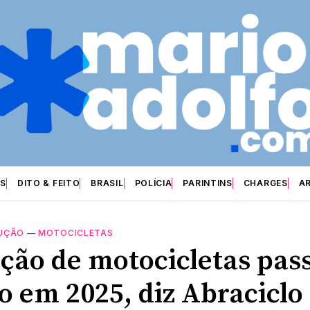
S
DITO & FEITO
BRASIL
POLÍCIA
PARINTINS
CHARGES
A
UÇÃO
—
MOTOCICLETAS
ção de motocicletas pass
o em 2025, diz Abraciclo