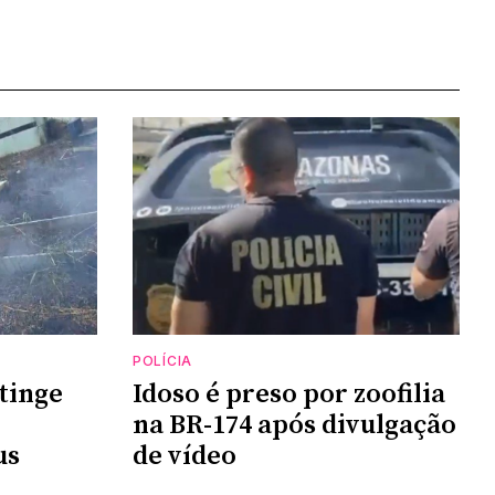
POLÍCIA
tinge
Idoso é preso por zoofilia
na BR-174 após divulgação
us
de vídeo