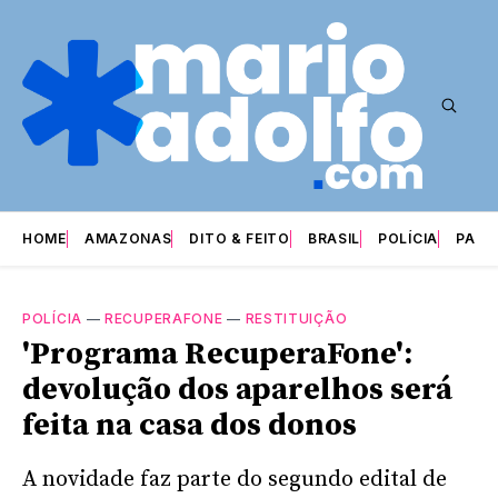
HOME
AMAZONAS
DITO & FEITO
BRASIL
POLÍCIA
PARI
POLÍCIA
—
RECUPERAFONE
—
RESTITUIÇÃO
'Programa RecuperaFone':
devolução dos aparelhos será
feita na casa dos donos
A novidade faz parte do segundo edital de