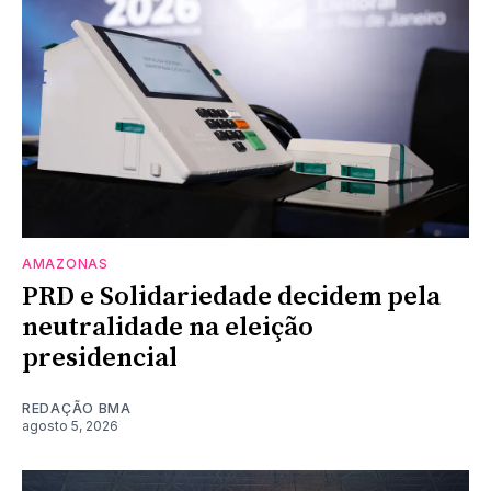
AMAZONAS
PRD e Solidariedade decidem pela
neutralidade na eleição
presidencial
REDAÇÃO BMA
agosto 5, 2026