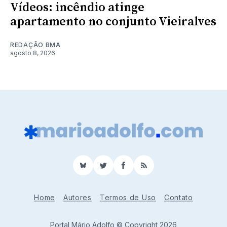
Vídeos: incêndio atinge
apartamento no conjunto Vieiralves
REDAÇÃO BMA
agosto 8, 2026
BlueSky
Twitter
Facebook
RSS
Home
Autores
Termos de Uso
Contato
Portal Mário Adolfo © Copyright 2026