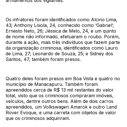
armamentos dos vigilantes.
Os infratores foram identificados como Alcino Lima,
43; Anthony Loiola, 24, conhecido como ‘Gabriel’;
Ernesto Neto, 26; Jéssica de Melo, 24, e um quinto
de nome não informado, efetuaram o roubo. Porém,
durante a ação, mais três indivíduos que fazem parte
da organização criminosa, identificados como Lauro
de Lima, 27; Leonardo de Souza, 25; e Sidney dos
Santos, 47, também foram presos.
Quatro deles foram presos em Boa Vista e quatro no
município de Manacapuru. Também foram
apreendidos cerca de R$ 13 mil restantes do valor
total, visto que os criminosos compraram imóveis,
veículos, dentre outros bens. Além de dois carros
apreendidos, um Volkswagen Amarok e outro Land
Rover Evoque, e uma carreta com objetos de valor
que os criminosos adquiriram.