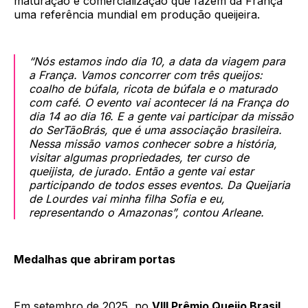
maturação e comercialização que fazem da França
uma referência mundial em produção queijeira.
“Nós estamos indo dia 10, a data da viagem para
a França. Vamos concorrer com três queijos:
coalho de búfala, ricota de búfala e o maturado
com café. O evento vai acontecer lá na França do
dia 14 ao dia 16. E a gente vai participar da missão
do SerTãoBrás, que é uma associação brasileira.
Nessa missão vamos conhecer sobre a história,
visitar algumas propriedades, ter curso de
queijista, de jurado. Então a gente vai estar
participando de todos esses eventos. Da Queijaria
de Lourdes vai minha filha Sofia e eu,
representando o Amazonas”, contou Arleane.
Medalhas que abriram portas
Em setembro de 2025, no
VIII Prêmio Queijo Brasil
,