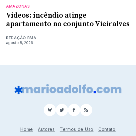
AMAZONAS
Vídeos: incêndio atinge
apartamento no conjunto Vieiralves
REDAÇÃO BMA
agosto 8, 2026
BlueSky
Twitter
Facebook
RSS
Home
Autores
Termos de Uso
Contato