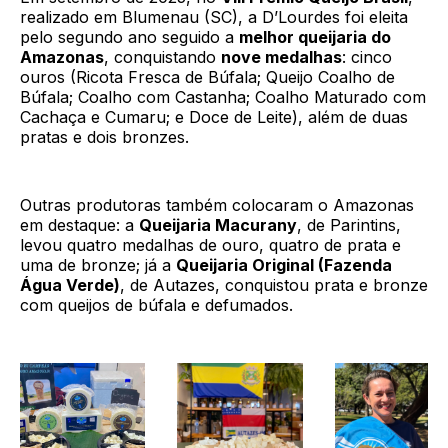
realizado em Blumenau (SC), a D’Lourdes foi eleita
pelo segundo ano seguido a
melhor queijaria do
Amazonas
, conquistando
nove medalhas
: cinco
ouros (Ricota Fresca de Búfala; Queijo Coalho de
Búfala; Coalho com Castanha; Coalho Maturado com
Cachaça e Cumaru; e Doce de Leite), além de duas
pratas e dois bronzes.
Outras produtoras também colocaram o Amazonas
em destaque: a
Queijaria Macurany
, de Parintins,
levou quatro medalhas de ouro, quatro de prata e
uma de bronze; já a
Queijaria Original (Fazenda
Água Verde)
, de Autazes, conquistou prata e bronze
com queijos de búfala e defumados.