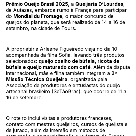
Prêmio Queijo Brasil 2025
, a
Queijaria D’Lourdes
,
de Autazes, embarca rumo à França para participar
do
Mondial du Fromage
, o maior concurso de
queijos do planeta, que será realizado de 14 a 16 de
setembro, na cidade de Tours.
A proprietária Arleane Figueiredo viaja no dia 10
acompanhada da filha Sofia, levando três produtos
selecionados:
queijo coalho de búfala, ricota de
búfala e queijo maturado com café
. Além da disputa
internacional, mãe e filha também integram a
2ª
Missão Técnica Queijeira
, organizada pela
Associação de produtores e entusiastas do queijo
artesanal brasileiro (SeTãoBras), que ocorre de 11 a
16 de setembro.
O roteiro inclui visitas a produtores franceses,
contato com mestres queijeiros, cursos de queijista e
de jurado, além da imersão em métodos de