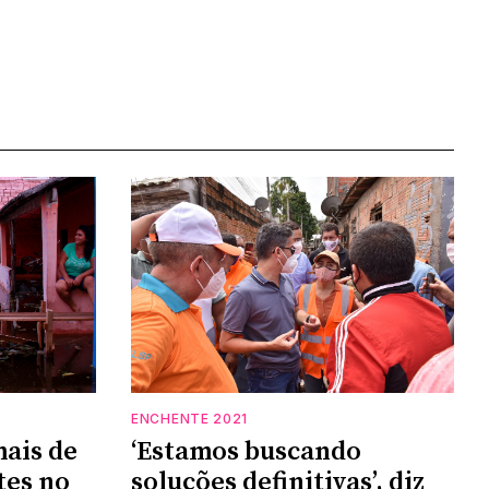
ENCHENTE 2021
ais de
‘Estamos buscando
tes no
soluções definitivas’, diz