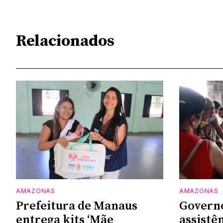
Relacionados
AMAZONAS
AMAZONAS
Prefeitura de Manaus
Govern
entrega kits ‘Mãe
assistên