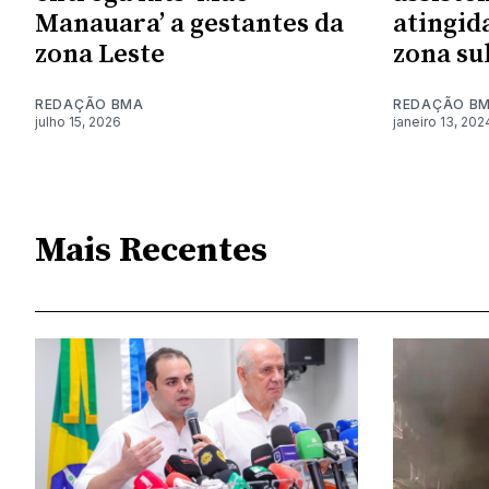
Manauara’ a gestantes da
atingid
zona Leste
zona su
REDAÇÃO BMA
REDAÇÃO B
julho 15, 2026
janeiro 13, 202
Mais Recentes