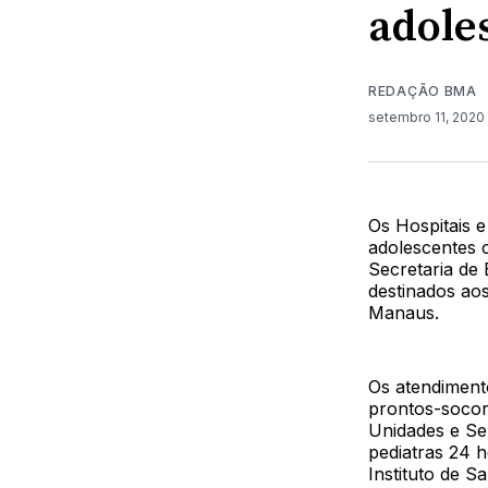
adole
REDAÇÃO BMA
setembro 11, 2020
Os Hospitais e
adolescentes 
Secretaria de
destinados ao
Manaus.
Os atendimento
prontos-socorr
Unidades e Se
pediatras 24 h
Instituto de 