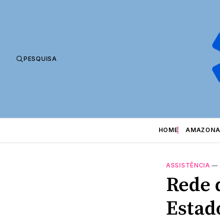
PESQUISA
HOME
AMAZONA
ASSISTÊNCIA
—
Rede d
Estad