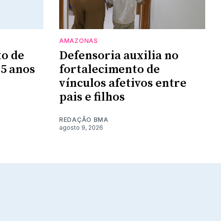
AMAZONAS
to de
Defensoria auxilia no
 5 anos
fortalecimento de
vínculos afetivos entre
pais e filhos
REDAÇÃO BMA
agosto 9, 2026