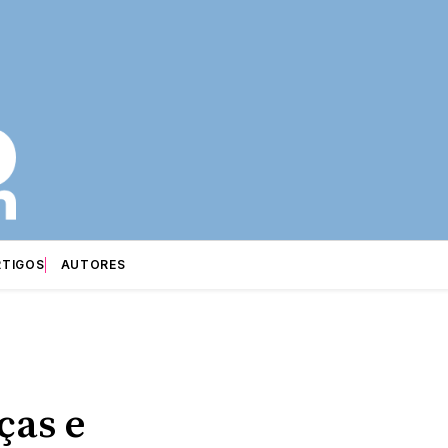
RTIGOS
AUTORES
ças e