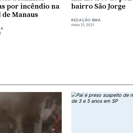
as por incêndio na
bairro São Jorge
l de Manaus
REDAÇÃO BMA
maio 21, 2021
MA
4