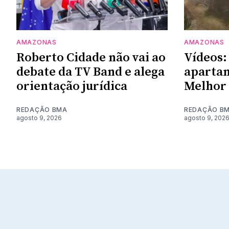
AMAZONAS
AMAZONAS
Roberto Cidade não vai ao
Vídeos:
debate da TV Band e alega
apartam
orientação jurídica
Melhor 
REDAÇÃO BMA
REDAÇÃO B
agosto 9, 2026
agosto 9, 202