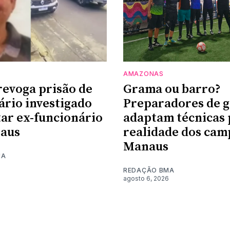
AMAZONAS
 revoga prisão de
Grama ou barro?
rio investigado
Preparadores de g
ar ex-funcionário
adaptam técnicas 
aus
realidade dos cam
Manaus
MA
REDAÇÃO BMA
agosto 6, 2026