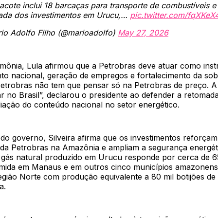
acote inclui 18 barcaças para transporte de combustíveis e
ada dos investimentos em Urucu,…
pic.twitter.com/fqXKe
io Adolfo Filho (@marioadolfo)
May 27, 2026
imônia, Lula afirmou que a Petrobras deve atuar como ins
to nacional, geração de empregos e fortalecimento da sob
A Petrobras não tem que pensar só na Petrobras de preço. 
 no Brasil”, declarou o presidente ao defender a retomada
iação do conteúdo nacional no setor energético.
 do governo, Silveira afirma que os investimentos reforçam
da Petrobras na Amazônia e ampliam a segurança energéti
 gás natural produzido em Urucu responde por cerca de 
umida em Manaus e em outros cinco municípios amazonens
egião Norte com produção equivalente a 80 mil botijões de
a.