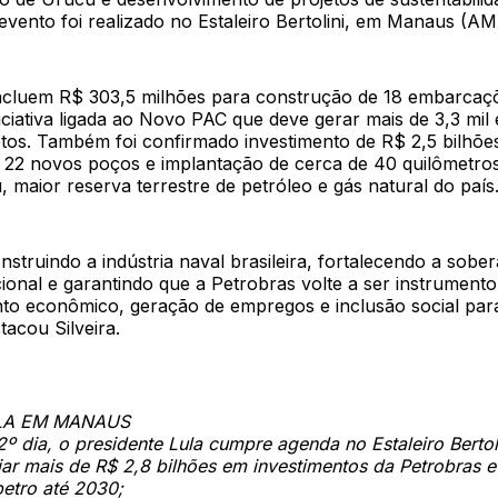
vento foi realizado no Estaleiro Bertolini, em Manaus (AM
ncluem R$ 303,5 milhões para construção de 18 embarcaç
iciativa ligada ao Novo PAC que deve gerar mais de 3,3 mi
retos. Também foi confirmado investimento de R$ 2,5 bilhõe
 22 novos poços e implantação de cerca de 40 quilômetros
 maior reserva terrestre de petróleo e gás natural do país
struindo a indústria naval brasileira, fortalecendo a sober
ional e garantindo que a Petrobras volte a ser instrumento
to econômico, geração de empregos e inclusão social par
stacou Silveira.
LA EM MANAUS
2º dia, o presidente Lula cumpre agenda no Estaleiro Bertol
ar mais de R$ 2,8 bilhões em investimentos da Petrobras e
etro até 2030;