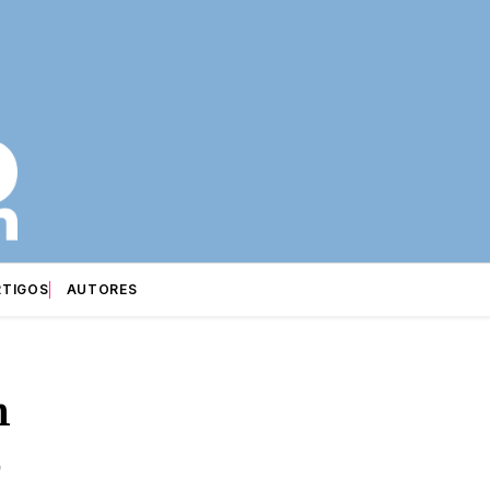
RTIGOS
AUTORES
m
o