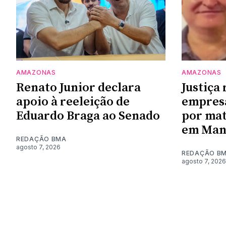
AMAZONAS
AMAZONAS
Renato Junior declara
Justiça
apoio à reeleição de
empresá
Eduardo Braga ao Senado
por mat
em Man
REDAÇÃO BMA
agosto 7, 2026
REDAÇÃO B
agosto 7, 2026