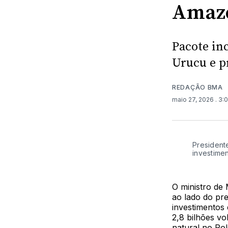
Amaz
Pacote in
Urucu e p
REDAÇÃO BMA
maio 27, 2026
. 3:
Presidente
investime
O ministro de 
ao lado do pre
investimentos
2,8 bilhões vo
natural no Pol