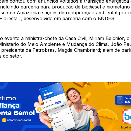
ém contou com anúncios voltados à transição energética 
ncluindo parceria para produção de biodiesel e biometano 
esca na Amazônia e ações de recuperação ambiental por 
loresta+, desenvolvido em parceria com o BNDES.
o evento a ministra-chefe da Casa Civil, Miriam Belchior; o
Ministério do Meio Ambiente e Mudança do Clima, João Pa
 presidenta da Petrobras, Magda Chambriard; além de par
 do setor.