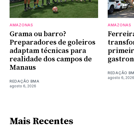
AMAZONAS
AMAZONAS
Grama ou barro?
Ferreir
Preparadores de goleiros
transf
adaptam técnicas para
primeir
realidade dos campos de
gastro
Manaus
REDAÇÃO B
agosto 6, 202
REDAÇÃO BMA
agosto 6, 2026
Mais Recentes