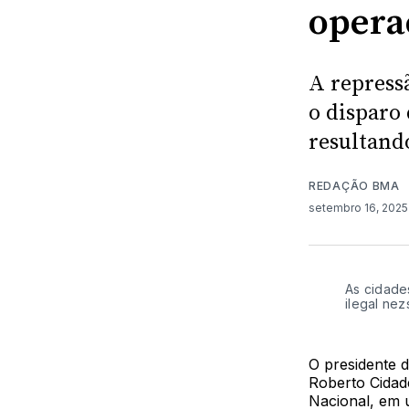
opera
A repress
o disparo
resultand
REDAÇÃO BMA
setembro 16, 202
As cidade
ilegal ne
O presidente 
Roberto Cidad
Nacional, em 