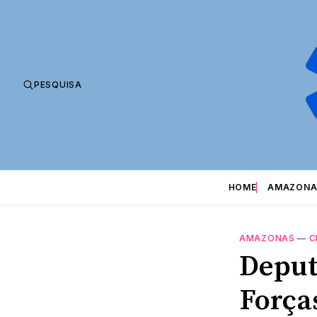
PESQUISA
HOME
AMAZONA
AMAZONAS
—
C
Deput
Força