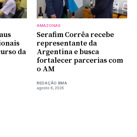
AMAZONAS
aus
Serafim Corrêa recebe
ionais
representante da
urso da
Argentina e busca
fortalecer parcerias com
o AM
REDAÇÃO BMA
agosto 6, 2026