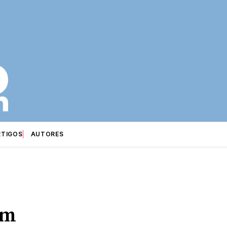
RTIGOS
AUTORES
em