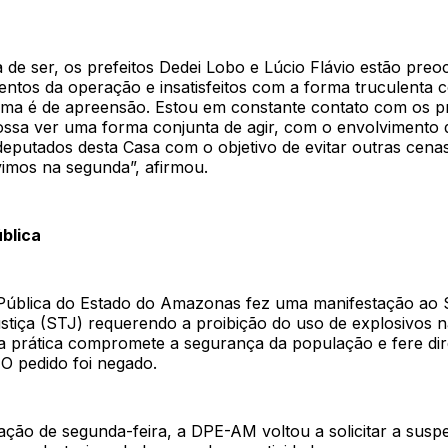
 de ser, os prefeitos Dedei Lobo e Lúcio Flávio estão pr
ntos da operação e insatisfeitos com a forma truculenta c
lima é de apreensão. Estou em constante contato com os pr
ossa ver uma forma conjunta de agir, com o envolvimento
deputados desta Casa com o objetivo de evitar outras cena
imos na segunda”, afirmou.
blica
Pública do Estado do Amazonas fez uma manifestação ao 
ustiça (STJ) requerendo a proibição do uso de explosivos 
a prática compromete a segurança da população e fere dir
O pedido foi negado.
ação de segunda-feira, a DPE-AM voltou a solicitar a sus