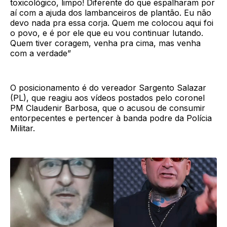
toxicológico, limpo! Diferente do que espalharam por
aí com a ajuda dos lambanceiros de plantão. Eu não
devo nada pra essa corja. Quem me colocou aqui foi
o povo, e é por ele que eu vou continuar lutando.
Quem tiver coragem, venha pra cima, mas venha
com a verdade”
O posicionamento é do vereador Sargento Salazar
(PL), que reagiu aos vídeos postados pelo coronel
PM Claudenir Barbosa, que o acusou de consumir
entorpecentes e pertencer à banda podre da Polícia
Militar.