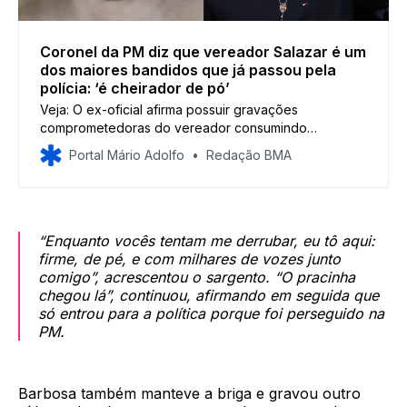
Coronel da PM diz que vereador Salazar é um
dos maiores bandidos que já passou pela
polícia: ‘é cheirador de pó’
Veja: O ex-oficial afirma possuir gravações
comprometedoras do vereador consumindo
entorpecentes e prometeu divulgá-las.
Portal Mário Adolfo
Redação BMA
“Enquanto vocês tentam me derrubar, eu tô aqui:
firme, de pé, e com milhares de vozes junto
comigo”, acrescentou o sargento. “O pracinha
chegou lá”, continuou, afirmando em seguida que
só entrou para a política porque foi perseguido na
PM.
Barbosa também manteve a briga e gravou outro