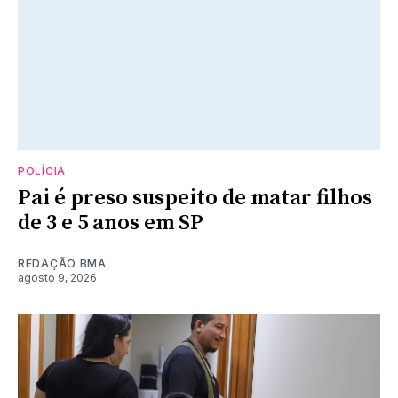
POLÍCIA
Pai é preso suspeito de matar filhos
de 3 e 5 anos em SP
REDAÇÃO BMA
agosto 9, 2026