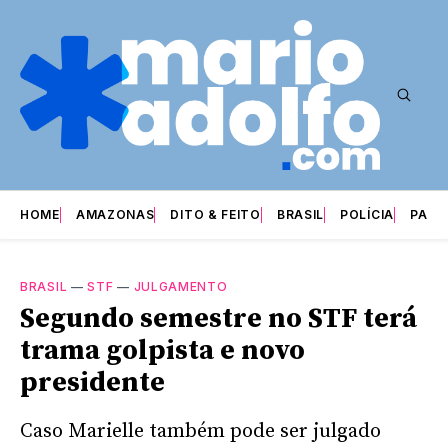
HOME
AMAZONAS
DITO & FEITO
BRASIL
POLÍCIA
PARI
BRASIL
—
STF
—
JULGAMENTO
Segundo semestre no STF terá
trama golpista e novo
presidente
Caso Marielle também pode ser julgado