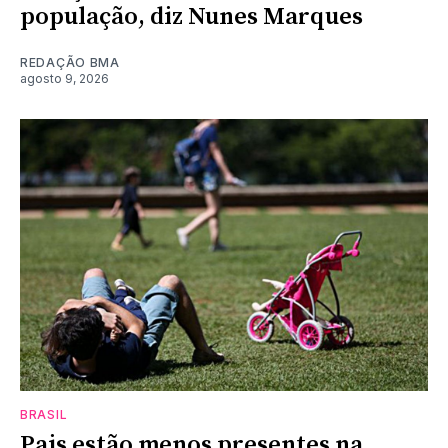
população, diz Nunes Marques
REDAÇÃO BMA
agosto 9, 2026
BRASIL
Pais estão menos presentes na