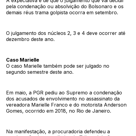
A expectativa é de que o julgamento que vai decidir
pela condenação ou absolvição do Bolsonaro e os
demais réus trama golpista ocorra em setembro.
O julgamento dos núcleos 2, 3 e 4 deve ocorrer até
dezembro deste ano.
Caso Marielle
O caso Marielle também pode ser julgado no
segundo semestre deste ano.
Em maio, a PGR pediu ao Supremo a condenação
dos acusados de envolvimento no assassinato da
vereadora Marielle Franco e do motorista Anderson
Gomes, ocorrido em 2018, no Rio de Janeiro.
Na manifestação, a procuradoria defendeu a