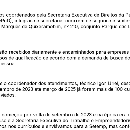
os coordenados pela Secretaria Executiva de Direitos da 
ePcD), integrada à secretaria, ocorrem de segunda a sexta-
a Marquês de Quixeramobim, nº 210, conjunto Parque das L
 são recebidos diariamente e encaminhados para empresas 
rsos de qualificação de acordo com a demanda de busca d
pessoa.
 o coordenador dos atendimentos, técnico Igor Uriel, desd
tembro de 2023 até março de 2025 já foram mais de 100 cu
nviados.
o começou por volta de setembro de 2023 e na época era 
jusc e a Secretaria Executiva do Trabalho e Empreendedor
mos nos currículos e enviávamos para a Setemp, mas conf