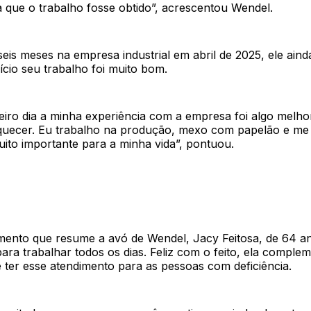
a que o trabalho fosse obtido”, acrescentou Wendel.
is meses na empresa industrial em abril de 2025, ele aind
ício seu trabalho foi muito bom.
iro dia a minha experiência com a empresa foi algo melhor
uecer. Eu trabalho na produção, mexo com papelão e me s
ito importante para a minha vida”, pontuou.
imento que resume a avó de Wendel, Jacy Feitosa, de 64 a
para trabalhar todos os dias. Feliz com o feito, ela comple
 ter esse atendimento para as pessoas com deficiência.