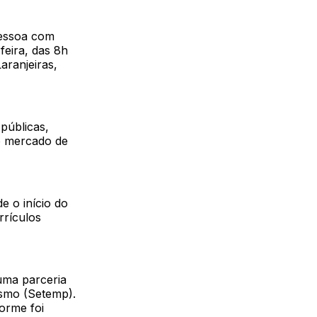
Pessoa com
feira, das 8h
aranjeiras,
públicas,
o mercado de
e o início do
rrículos
uma parceria
ismo (Setemp).
orme foi