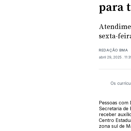
para 
Atendimen
sexta-feir
REDAÇÃO BMA
abril 29, 2025
. 11:
Os curríc
Pessoas com D
Secretaria de 
receber auxíl
Centro Estadu
zona sul de M