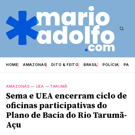
HOME
AMAZONAS
DITO & FEITO
BRASIL
POLÍCIA
PARI
AMAZONAS
—
UEA
—
TARUMÃ
Sema e UEA encerram ciclo de
oficinas participativas do
Plano de Bacia do Rio Tarumã-
Açu