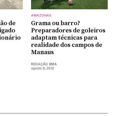
AMAZONAS
são de
Grama ou barro?
igado
Preparadores de goleiros
ionário
adaptam técnicas para
realidade dos campos de
Manaus
REDAÇÃO BMA
agosto 6, 2026