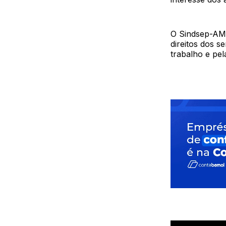
O Sindsep-AM 
direitos dos s
trabalho e pel