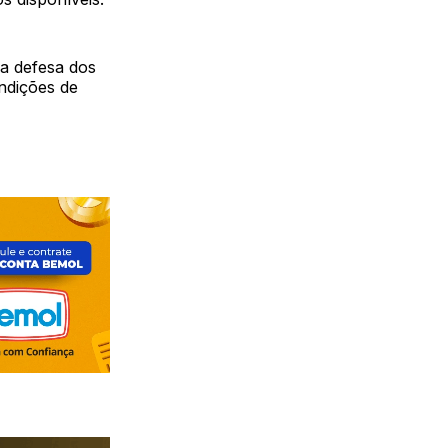
a defesa dos
ondições de