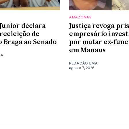
AMAZONAS
Junior declara
Justiça revoga pri
 reeleição de
empresário invest
 Braga ao Senado
por matar ex-func
em Manaus
MA
REDAÇÃO BMA
agosto 7, 2026