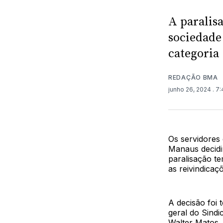
A paralis
sociedade 
categoria
REDAÇÃO BMA
junho 26, 2024
. 7
Os servidores 
Manaus decidir
paralisação t
as reivindicaç
A decisão foi 
geral do Sind
Walter Matos, 