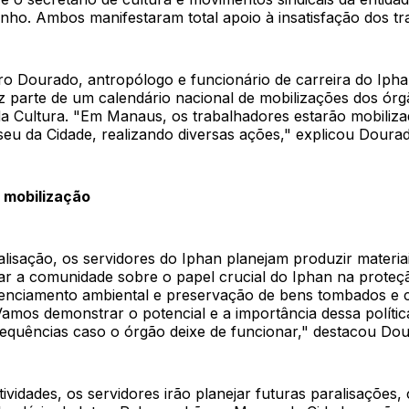
ho. Ambos manifestaram total apoio à insatisfação dos tr
 Dourado, antropólogo e funcionário de carreira do Ipha
az parte de um calendário nacional de mobilizações dos órg
da Cultura. "Em Manaus, os trabalhadores estarão mobilizad
eu da Cidade, realizando diversas ações," explicou Doura
 mobilização
lisação, os servidores do Iphan planejam produzir materia
zar a comunidade sobre o papel crucial do Iphan na proteç
icenciamento ambiental e preservação de bens tombados e
"Vamos demonstrar o potencial e a importância dessa polític
equências caso o órgão deixe de funcionar," destacou Dou
ividades, os servidores irão planejar futuras paralisações