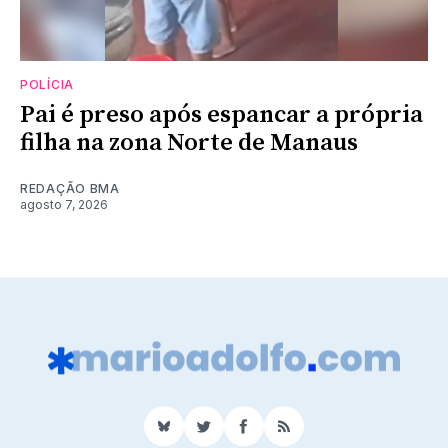
POLÍCIA
Pai é preso após espancar a própria
filha na zona Norte de Manaus
REDAÇÃO BMA
agosto 7, 2026
BlueSky
Twitter
Facebook
RSS